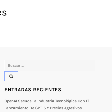
es
Buscar:
ENTRADAS RECIENTES
OpenAI Sacude La Industria Tecnológica Con El
Lanzamiento De GPT-5 Y Precios Agresivos