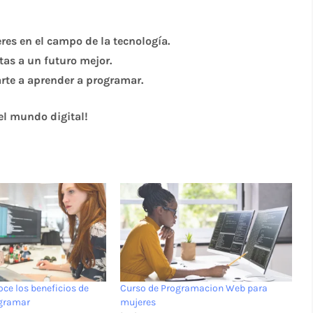
es en el campo de la tecnología.
tas a un futuro mejor.
rte a aprender a programar.
el mundo digital!
oce los beneficios de
Curso de Programacion Web para
ogramar
mujeres