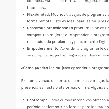
laborales. Esto les permite a las mujeres ten
financiera.
Flexibilidad:
Muchos trabajos de programación 
forma remota. Esto es ideal para las mujeres q
Desarrollo profesional:
La programación es un
campos. Las mujeres que aprenden a programar
resolución de problemas y pensamiento lógico
Empoderamiento:
Aprender a programar le da 
sus propios proyectos, negocios e ideas innov
¿Cómo pueden las mujeres aprender a programa
Existen diversas opciones disponibles para que 
presenciales hasta plataformas online. Algunas d
Bootcamps:
Estos cursos intensivos ofrecen
período de tiempo. Son ideales para las mujer