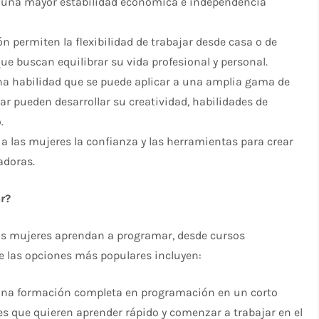
er una mayor estabilidad económica e independencia
permiten la flexibilidad de trabajar desde casa o de
ue buscan equilibrar su vida profesional y personal.
a habilidad que se puede aplicar a una amplia gama de
 pueden desarrollar su creatividad, habilidades de
.
a las mujeres la confianza y las herramientas para crear
adoras.
r?
las mujeres aprendan a programar, desde cursos
e las opciones más populares incluyen:
 una formación completa en programación en un corto
es que quieren aprender rápido y comenzar a trabajar en el