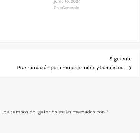
junio 10, 2024
En «General»
Sig
Siguiente
ent
Programación para mujeres: retos y beneficios
.
Los campos obligatorios están marcados con
*