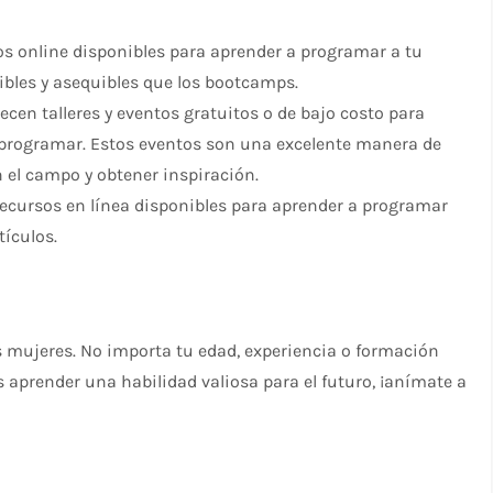
s online disponibles para aprender a programar a tu
xibles y asequibles que los bootcamps.
en talleres y eventos gratuitos o de bajo costo para
 programar. Estos eventos son una excelente manera de
n el campo y obtener inspiración.
ecursos en línea disponibles para aprender a programar
tículos.
s mujeres. No importa tu edad, experiencia o formación
es aprender una habilidad valiosa para el futuro, ¡anímate a