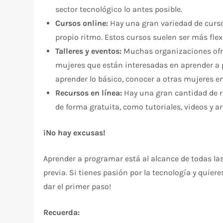
sector tecnológico lo antes posible.
Cursos online:
Hay una gran variedad de curso
propio ritmo. Estos cursos suelen ser más fle
Talleres y eventos:
Muchas organizaciones ofrec
mujeres que están interesadas en aprender a
aprender lo básico, conocer a otras mujeres e
Recursos en línea:
Hay una gran cantidad de r
de forma gratuita, como tutoriales, videos y ar
¡No hay excusas!
Aprender a programar está al alcance de todas la
previa. Si tienes pasión por la tecnología y quier
dar el primer paso!
Recuerda: