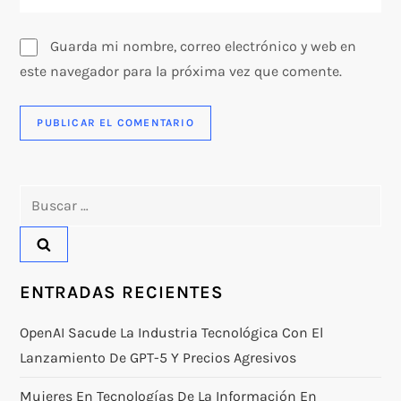
s
Guarda mi nombre, correo electrónico y web en
este navegador para la próxima vez que comente.
Buscar:
ENTRADAS RECIENTES
OpenAI Sacude La Industria Tecnológica Con El
Lanzamiento De GPT-5 Y Precios Agresivos
Mujeres En Tecnologías De La Información En