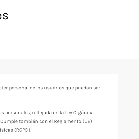
es
ácter personal de los usuarios que puedan ser
s personales, reflejada en la Ley Orgánica
). Cumple también con el Reglamento (UE)
físicas (RGPD).