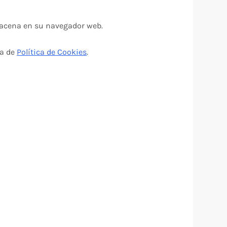
macena en su navegador web.
na de
Política de Cookies
.