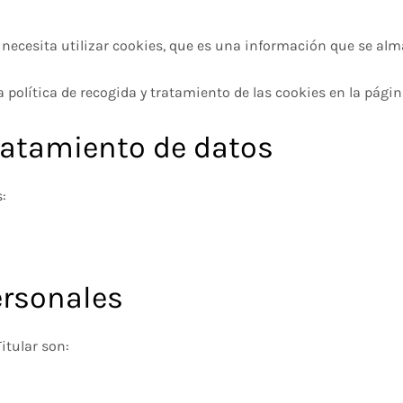
 necesita utilizar cookies, que es una información que se al
a política de recogida y tratamiento de las cookies en la pági
tratamiento de datos
s:
ersonales
itular son: