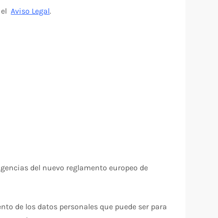
n el
Aviso Legal
.
exigencias del nuevo reglamento europeo de
iento de los datos personales que puede ser para