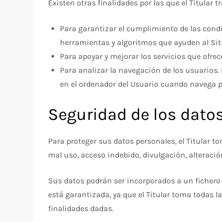
Existen otras finalidades por las que el Titular t
Para garantizar el cumplimiento de las condici
herramientas y algoritmos que ayuden al Siti
Para apoyar y mejorar los servicios que ofrec
Para analizar la navegación de los usuarios.
en el ordenador del Usuario cuando navega po
Seguridad de los dato
Para proteger sus datos personales, el Titular t
mal uso, acceso indebido, divulgación, alteraci
Sus datos podrán ser incorporados a un fichero d
está garantizada, ya que el Titular toma todas l
finalidades dadas.