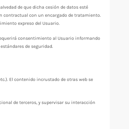
salvedad de que dicha cesión de datos esté
ón contractual con un encargado de tratamiento.
timiento expreso del Usuario.
 requerirá consentimiento al Usuario informando
s estándares de seguridad.
tc.). El contenido incrustado de otras web se
ional de terceros, y supervisar su interacción