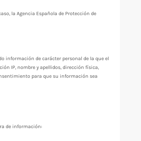
 caso, la Agencia Española de Protección de
do información de carácter personal de la que el
ón IP, nombre y apellidos, dirección física,
 consentimiento para que su información sea
ura de información: