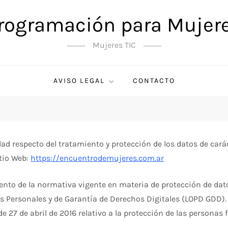
rogramación para Mujer
Mujeres TIC
AVISO LEGAL
CONTACTO
cidad respecto del tratamiento y protección de los datos de car
itio Web:
https://encuentrodemujeres.com.ar
iento de la normativa vigente en materia de protección de dato
tos Personales y de Garantía de Derechos Digitales (LOPD GDD
 27 de abril de 2016 relativo a la protección de las personas 