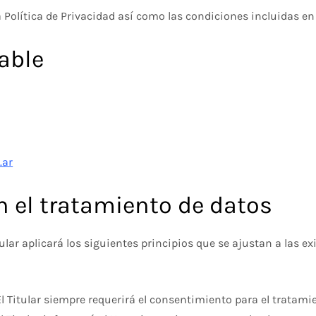
a Política de Privacidad así como las condiciones incluidas e
able
.ar
n el tratamiento de datos
tular aplicará los siguientes principios que se ajustan a las 
: El Titular siempre requerirá el consentimiento para el tratam