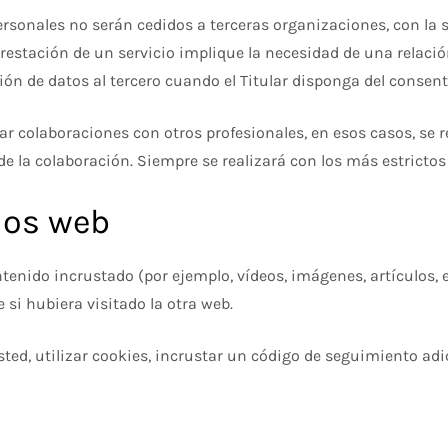
personales no serán cedidos a terceras organizaciones, con la 
restación de un servicio implique la necesidad de una relaci
esión de datos al tercero cuando el Titular disponga del consen
ar colaboraciones con otros profesionales, en esos casos, se
d de la colaboración. Siempre se realizará con los más estricto
ios web
tenido incrustado (por ejemplo, vídeos, imágenes, artículos, e
i hubiera visitado la otra web.
ted, utilizar cookies, incrustar un código de seguimiento adic