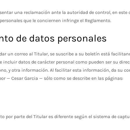
presentar una reclamación ante la autoridad de control, en este
 personales que le conciernen infringe el Reglamento.
ento de datos personales
 un correo al Titular, se suscribe a su boletín está facilitan
e incluir datos de carácter personal como pueden ser su direcci
ono, y otra información. Al facilitar esta información, da su
por — Cesar Garcia — sólo como se describe en las páginas:
nto por parte del Titular es diferente según el sistema de capt