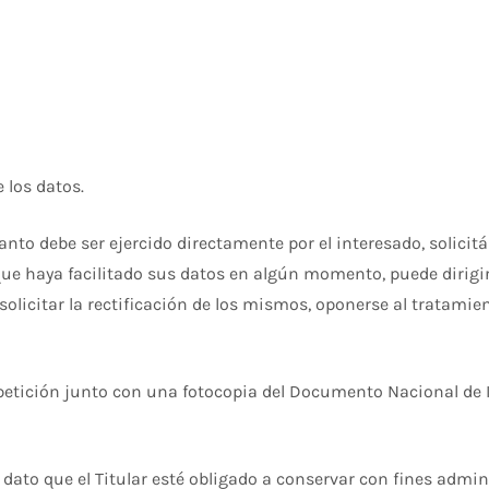
e los datos.
tanto debe ser ejercido directamente por el interesado, solicitá
que haya facilitado sus datos en algún momento, puede dirigirs
licitar la rectificación de los mismos, oponerse al tratamient
 petición junto con una fotocopia del Documento Nacional de I
 dato que el Titular esté obligado a conservar con fines admini