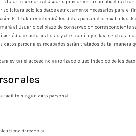
 el Titular informará al Usuario previamente con absoluta tran
 solicitará solo los datos estrictamente necesarios para el fin 
ación: El Titular mantendrá los datos personales recabados du
nformará al Usuario del plazo de conservación correspondiente s
ará periódicamente las listas y eliminará aquellos registros i
Los datos personales recabados serán tratados de tal manera q
ara evitar el acceso no autorizado o uso indebido de los dato
rsonales
e facilite ningún dato personal.
ales tiene derecho a: