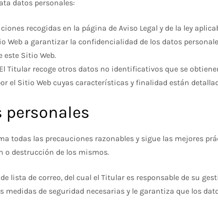
rata datos personales:
ones recogidas en la página de Aviso Legal y de la ley aplicabl
o Web a garantizar la confidencialidad de los datos personale
e este Sitio Web.
 El Titular recoge otros datos no identificativos que se obtie
r el Sitio Web cuyas características y finalidad están detall
s personales
oma todas las precauciones razonables y sigue las mejores prác
ón o destrucción de los mismos.
e lista de correo, del cual el Titular es responsable de su ges
as medidas de seguridad necesarias y le garantiza que los dat