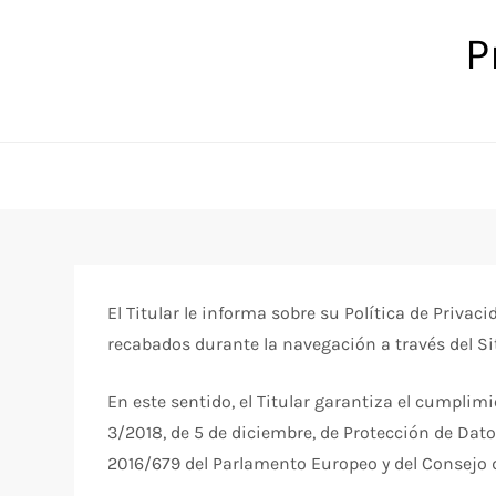
Saltar
P
al
contenido
El Titular le informa sobre su Política de Priva
recabados durante la navegación a través del S
En este sentido, el Titular garantiza el cumplim
3/2018, de 5 de diciembre, de Protección de Da
2016/679 del Parlamento Europeo y del Consejo de