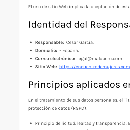
El uso de sitio Web implica la aceptación de est
Identidad del Respons
Responsable:
Cesar Garcia.
Domicilio:
- España.
Correo electrónico:
legal@malaperu.com
Sitio Web:
https://encuentrodemujeres.com
Principios aplicados e
En el tratamiento de sus datos personales, el Ti
protección de datos (RGPD):
Principio de licitud, lealtad y transparencia