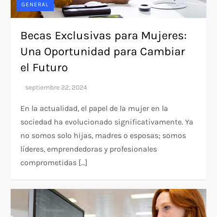
GENERAL
Becas Exclusivas para Mujeres:
Una Oportunidad para Cambiar
el Futuro
En la actualidad, el papel de la mujer en la
sociedad ha evolucionado significativamente. Ya
no somos solo hijas, madres o esposas; somos
líderes, emprendedoras y profesionales
comprometidas […]