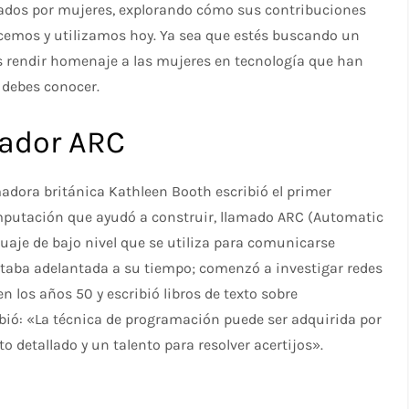
ados por mujeres, explorando cómo sus contribuciones
cemos y utilizamos hoy. Ya sea que estés buscando un
 rendir homenaje a las mujeres en tecnología que han
 debes conocer.
lador ARC
madora británica Kathleen Booth escribió el primer
putación que ayudó a construir, llamado ARC (Automatic
guaje de bajo nivel que se utiliza para comunicarse
taba adelantada a su tiempo; comenzó a investigar redes
 los años 50 y escribió libros de texto sobre
ibió: «La técnica de programación puede ser adquirida por
 detallado y un talento para resolver acertijos».