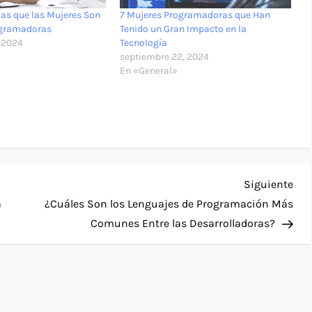
las que las Mujeres Son
7 Mujeres Programadoras que Han
ogramadoras
Tenido un Gran Impacto en la
 2024
Tecnología
septiembre 22, 2024
En «General»
Sig
Siguiente
ent
a
¿Cuáles Son los Lenguajes de Programación Más
Comunes Entre las Desarrolladoras?