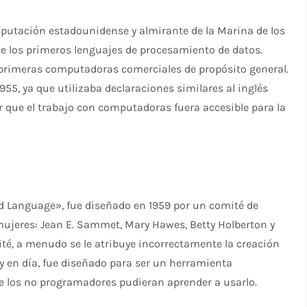
mputación estadounidense y almirante de la Marina de los
e los primeros lenguajes de procesamiento de datos.
primeras computadoras comerciales de propósito general.
955, ya que utilizaba declaraciones similares al inglés
 que el trabajo con computadoras fuera accesible para la
 Language», fue diseñado en 1959 por un comité de
 mujeres: Jean E. Sammet, Mary Hawes, Betty Holberton y
té, a menudo se le atribuye incorrectamente la creación
oy en día, fue diseñado para ser un herramienta
que los no programadores pudieran aprender a usarlo.