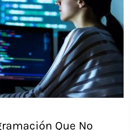
gramación Que No