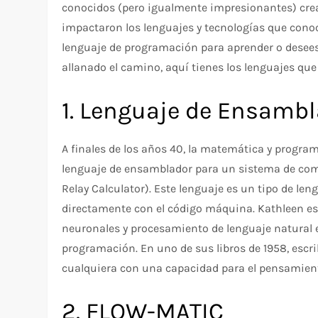
conocidos (pero igualmente impresionantes) cre
impactaron los lenguajes y tecnologías que cono
lenguaje de programación para aprender o desees
allanado el camino, aquí tienes los lenguajes que
1. Lenguaje de Ensamb
A finales de los años 40, la matemática y progra
lenguaje de ensamblador para un sistema de com
Relay Calculator). Este lenguaje es un tipo de len
directamente con el código máquina. Kathleen es
neuronales y procesamiento de lenguaje natural en
programación. En uno de sus libros de 1958, escr
cualquiera con una capacidad para el pensamiento
2. FLOW-MATIC