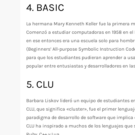
4. BASIC
La hermana Mary Kenneth Keller fue la primera m
Comenzó a estudiar computadoras en 1958 en el 
en ese entonces era una escuela solo para hombres
(Beginners’ All-purpose Symbolic Instruction Code
para que los estudiantes pudieran aprender a us
popular entre entusiastas y desarrolladores en la
5. CLU
Barbara Liskov lideró un equipo de estudiantes e
CLU, que significa «cluster», fue el primer lengu
paradigma de desarrollo de software que implica
CLU ha inspirado a muchos de los lenguajes que 
Ruby, C++ y Lua.