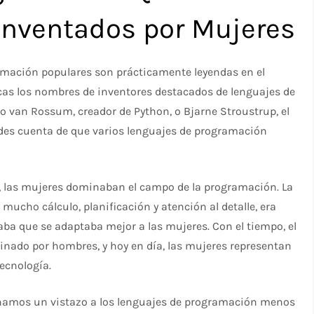
Inventados por Mujeres
ramación populares son prácticamente leyendas en el
cas los nombres de inventores destacados de lenguajes de
do van Rossum, creador de Python, o Bjarne Stroustrup, el
 des cuenta de que varios lenguajes de programación
, las mujeres dominaban el campo de la programación. La
cho cálculo, planificación y atención al detalle, era
aba que se adaptaba mejor a las mujeres. Con el tiempo, el
inado por hombres, y hoy en día, las mujeres representan
ecnología.
 echamos un vistazo a los lenguajes de programación menos