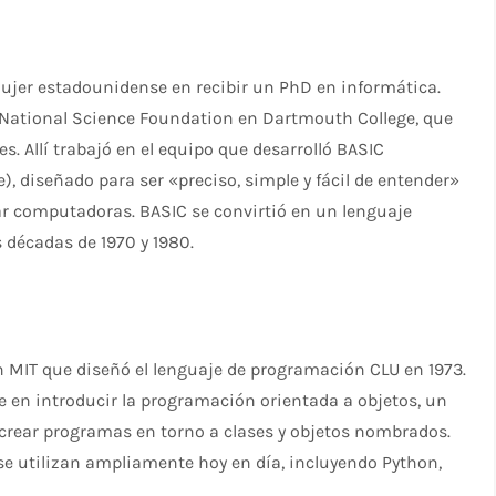
ujer estadounidense en recibir un PhD en informática.
National Science Foundation en Dartmouth College, que
. Allí trabajó en el equipo que desarrolló BASIC
), diseñado para ser «preciso, simple y fácil de entender»
ar computadoras. BASIC se convirtió en un lenguaje
s décadas de 1970 y 1980.
n MIT que diseñó el lenguaje de programación CLU en 1973.
aje en introducir la programación orientada a objetos, un
 crear programas en torno a clases y objetos nombrados.
se utilizan ampliamente hoy en día, incluyendo Python,